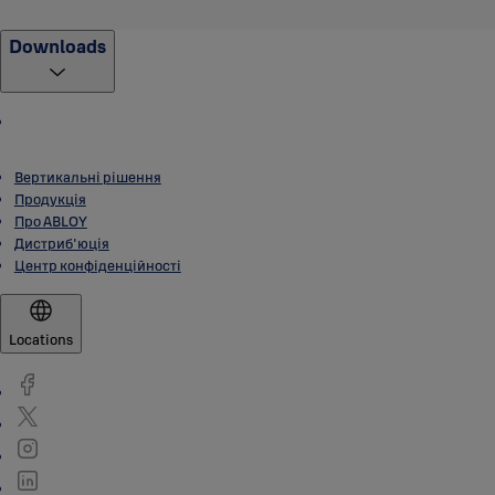
Downloads
Вертикальні рішення
Продукція
Про ABLOY
Дистриб'юція
Центр конфіденційності
Locations