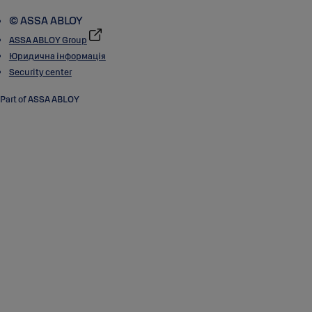
© ASSA ABLOY
ASSA ABLOY Group
Юридична інформація
Security center
Part of ASSA ABLOY