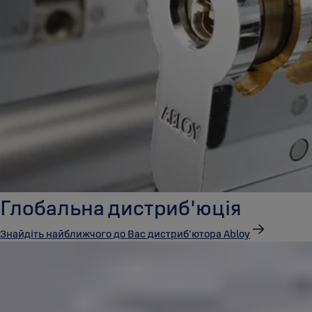
Глобальна дистриб'юція
Знайдіть найближчого до Вас дистриб'ютора Abloy