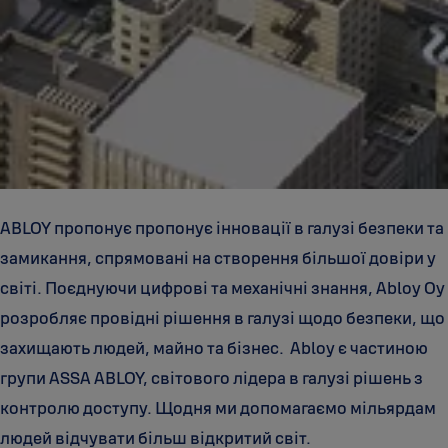
ABLOY пропонує пропонує інновації в галузі безпеки та
замикання, спрямовані на створення більшої довіри у
світі. Поєднуючи цифрові та механічні знання, Abloy Oy
розробляє провідні рішення в галузі щодо безпеки, що
захищають людей, майно та бізнес. Abloy є частиною
групи ASSA ABLOY, світового лідера в галузі рішень з
контролю доступу. Щодня ми допомагаємо мільярдам
людей відчувати більш відкритий світ.