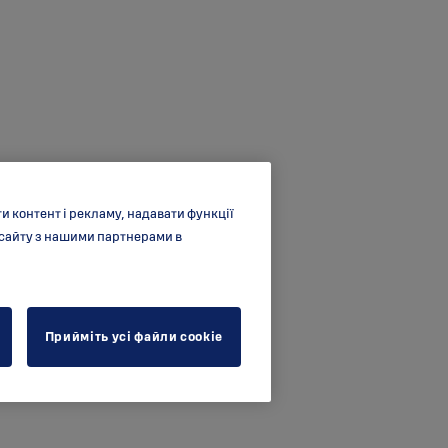
 контент і рекламу, надавати функції
 сайту з нашими партнерами в
Прийміть усі файли cookie