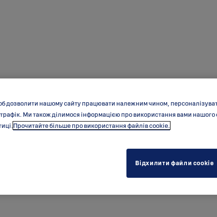
об дозволити нашому сайту працювати належним чином, персоналізувати
 трафік. Ми також ділимося інформацією про використання вами нашого
тиці.
Прочитайте більше про використання файлів cookie.
Відхилити файли cookie