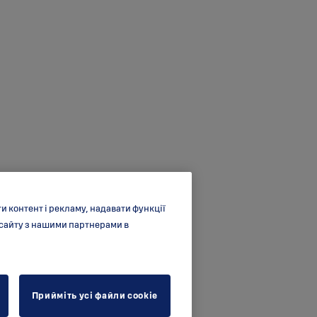
 контент і рекламу, надавати функції
 сайту з нашими партнерами в
Прийміть усі файли cookie