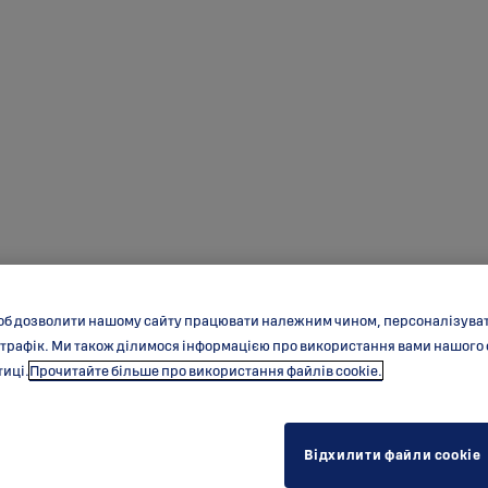
об дозволити нашому сайту працювати належним чином, персоналізувати
 трафік. Ми також ділимося інформацією про використання вами нашого
тиці.
Прочитайте більше про використання файлів cookie.
Відхилити файли cookie