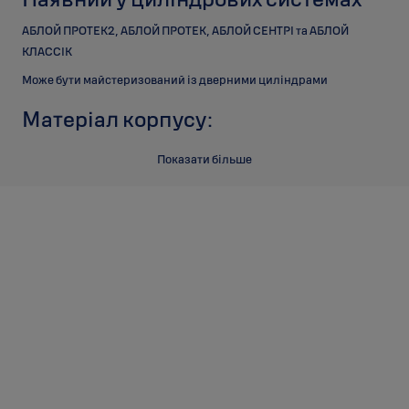
АБЛОЙ ПРОТЕК2, АБЛОЙ ПРОТЕК, АБЛОЙ СЕНТРІ та АБЛОЙ
КЛАССІК
Може бути майстеризований із дверними циліндрами
Матеріал корпусу:
Латунь
Показати більше