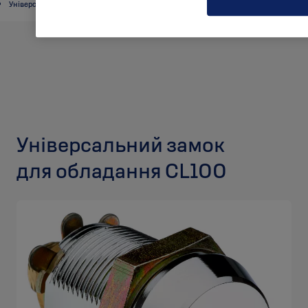
Універсальні замки для обладнання
Універсальний замок
для обладання CL100