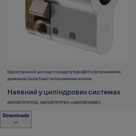
Односторонній циліндр стандарту ЄвроДІН із регульованою
довжиною (крок 5 мм) та положенням язичка.
Наявний у циліндрових системах
АБЛОЙ ПРОТЕК2, АБЛОЙ ПРОТЕК та АБЛОЙ НОВЕЛ
Downloads