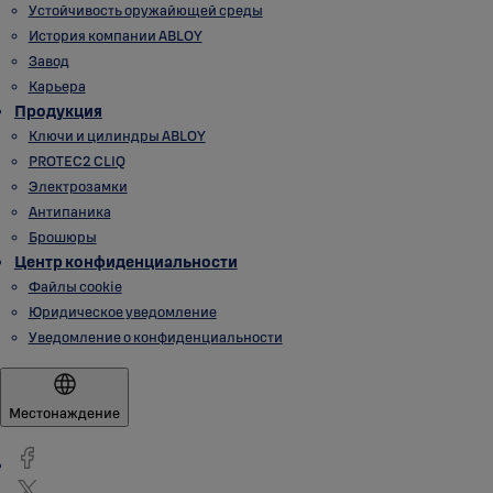
Устойчивость оружайющей среды
История компании ABLOY
Завод
Карьера
Продукция
Ключи и цилиндры ABLOY
PROTEC2 CLIQ
Электрозамки
Антипаника
Брошюры
Центр конфиденциальности
Файлы cookie
Юридическое уведомление
Уведомление о конфиденциальности
Местонаждение