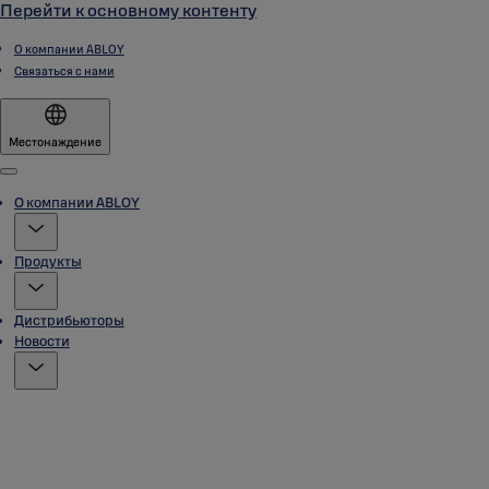
Перейти к основному контенту
О компании ABLOY
Связаться с нами
Местонаждение
Menu
О компании ABLOY
Продукты
Дистрибьюторы
Новости