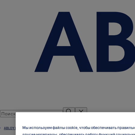
Мы используем файлы cookie, чтобы обеспечивать правиль
ABLOY Цилиндр
другие материалы, обеспечивать работу функций социальн