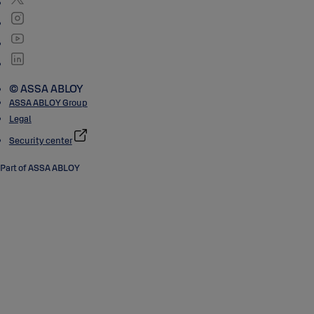
© ASSA ABLOY
ASSA ABLOY Group
Legal
Security center
Part of ASSA ABLOY