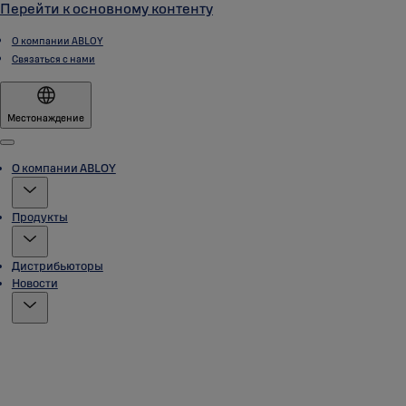
Перейти к основному контенту
О компании ABLOY
Связаться с нами
Местонаждение
Menu
О компании ABLOY
Продукты
Дистрибьюторы
Новости