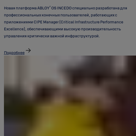
®
Новая платформа ABLOY
OS INCEDO специально разработана для
профессиональных конечных пользователей, работающих с
приложениями CIPE Manager (Critical Infrastructure Performance
Excellence), обеспечивающими высокую производительность
управления критически важной инфраструктурой.
Подробнее