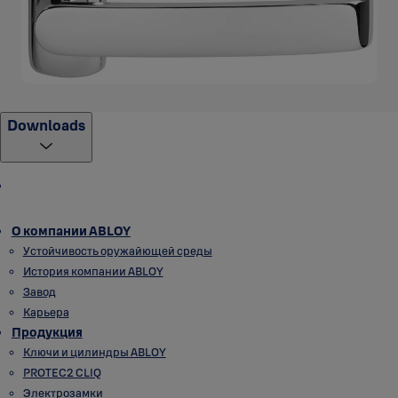
Downloads
О компании ABLOY
Устойчивость оружайющей среды
История компании ABLOY
Завод
Карьера
Продукция
Ключи и цилиндры ABLOY
PROTEC2 CLIQ
Электрозамки