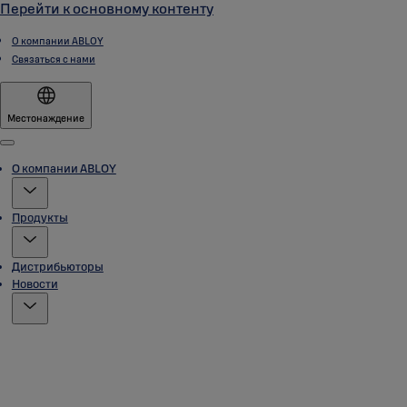
Перейти к основному контенту
О компании ABLOY
Связаться с нами
Местонаждение
Menu
О компании ABLOY
Продукты
Дистрибьюторы
Новости