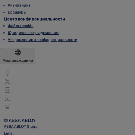
Антипаника
Брошюры
Центр конфиденциальности
Файлы cookie
Юридическое уведомление
Уведомление о конфиденциальности
Местонаждение
© ASSA ABLOY
ASSA ABLOY Group
Legal