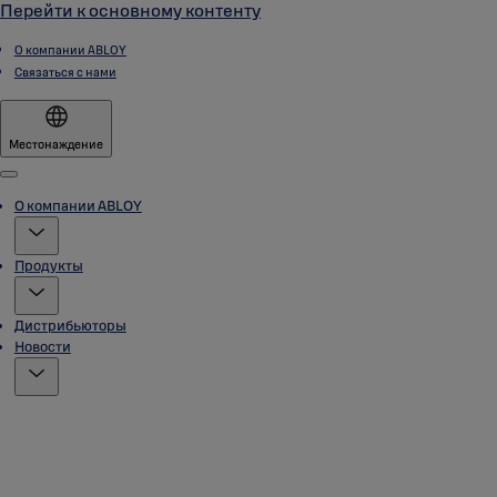
Перейти к основному контенту
О компании ABLOY
Связаться с нами
Местонаждение
Menu
О компании ABLOY
Продукты
Дистрибьюторы
Новости