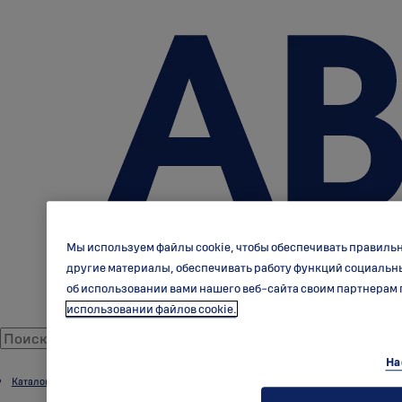
Мы используем файлы cookie, чтобы обеспечивать правиль
другие материалы, обеспечивать работу функций социальн
об использовании вами нашего веб-сайта своим партнерам 
использовании файлов cookie.
На
Каталог продукции