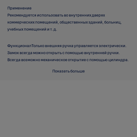
Применение
Рекомендуется использовать во внутренних дверях
коммерческих помещений, общественных зданий, больниц,
учебных помещений и т. д.
ФункционалТолько внешняя ручка управляется электрически.
Замок всегда можно открыть с помощью внутренней ручки.
Всегда возможно механическое открытие с помощью цилиндра.
Показать больше