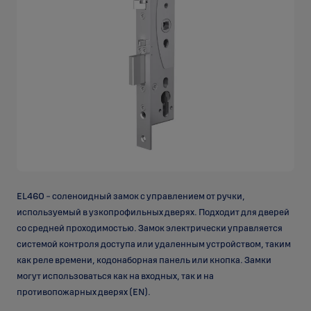
EL460 - соленоидный замок с управлением от ручки,
используемый в узкопрофильных дверях. Подходит для дверей
со средней проходимостью. Замок электрически управляется
системой контроля доступа или удаленным устройством, таким
как реле времени, кодонаборная панель или кнопка. Замки
могут использоваться как на входных, так и на
противопожарных дверях (EN).