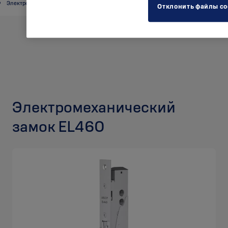
Электро замки
Отклонить файлы co
Электромеханический
замок EL460