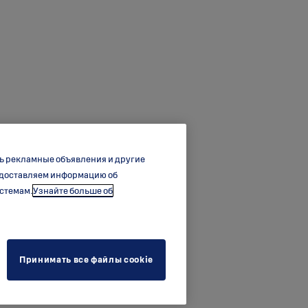
ь рекламные объявления и другие
редоставляем информацию об
истемам.
Узнайте больше об
Принимать все файлы cookie