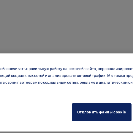
 обеспечивать правильную работу нашего веб-сайта, персонализироват
нкций социальных сетей и анализировать сетевой трафик. Мы также п
та своим партнерам по социальным сетям, рекламе и аналитическим с
Отклонить файлы cookie