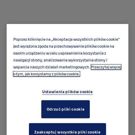
Poprzez kliknięcie na „Akceptacja wszystkich plików cookie”
jest wyrażona zgoda na przechowywanie plików cookie na
EL518
swoim urządzeniu w celu usprawnienia korzystania z
nawigacji strony, analizowania wykorzystania strony i
wsparcia naszych działań marketingowych.
Przeczytaj więcej
o tym, jak korzystamy z plików cookie.
Ustawienia plików cookie
Odrzuć pliki cookie
Zaakceptuj wszystkie pliki cookie