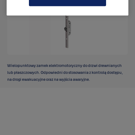
Wielopunktowy zamek elektromotoryczny do drzwi drewnianych
lub płaszczowych. Odpowiedni do stosowania z kontrolą dostępu,
na drogi ewakuacyjne oraz na wyjścia awaryjne.