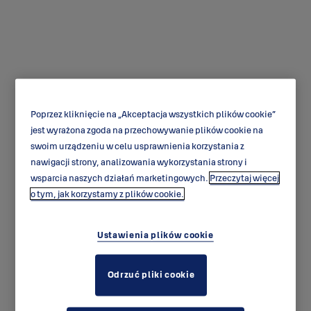
Poprzez kliknięcie na „Akceptacja wszystkich plików cookie”
RI402 - blacha
jest wyrażona zgoda na przechowywanie plików cookie na
zaczepowa
swoim urządzeniu w celu usprawnienia korzystania z
nawigacji strony, analizowania wykorzystania strony i
wsparcia naszych działań marketingowych.
Przeczytaj więcej
o tym, jak korzystamy z plików cookie.
Ustawienia plików cookie
Odrzuć pliki cookie