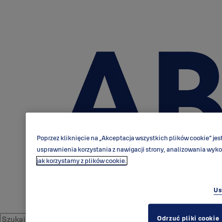
Poprzez kliknięcie na „Akceptacja wszystkich plików cookie” j
usprawnienia korzystania z nawigacji strony, analizowania wyk
jak korzystamy z plików cookie.
Us
Odrzuć pliki cookie