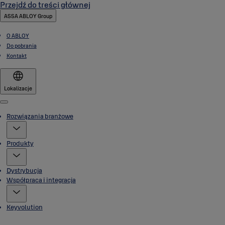
Przejdź do treści głównej
ASSA ABLOY Group
O ABLOY
Do pobrania
Kontakt
Lokalizacje
Menu
Rozwiązania branżowe
Produkty
Dystrybucja
Współpraca i integracja
Keyvolution