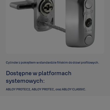
Cylinder z pokrętłem w standardzie fińskim do drzwi profilowych.
Dostępne w platformach
systemowych:
ABLOY PROTEC2, ABLOY PROTEC, oraz ABLOY CLASSIC.