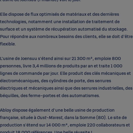
Elle dispose de flux optimisés de matériaux et des dernières
technologies, notamment une installation de traitement de
surface et un système de récupération automatisé du stockage.
Pour répondre aux nombreux besoins des clients, elle se doit d'être
flexible.
L'usine de Joensuu s'étend ainsi sur 21 300 m², emploie 800
personnes, livre 3,4 millions de produits par an et traite 1 000
lignes de commande par jour. Elle produit des clés mécaniques et
électromécaniques, des cylindres de porte, des serrures
électriques et mécaniques ainsi que des serrures industrielles, des
béquilles, des ferme-portes et des automatismes.
Abloy dispose également d'une belle usine de production
française, située à
Oust-Marest
, dans la Somme (80). Le site de
production s'étend sur 14 000 m², emploie 220 collaborateurs et
produit 18 000 références. Une belle réussite !