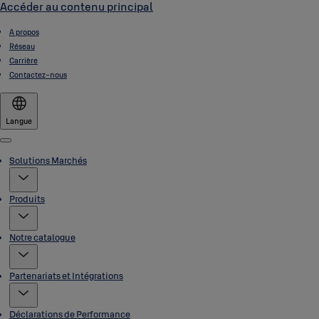
Accéder au contenu principal
A propos
Réseau
Carrière
Contactez-nous
Langue
Menu
Solutions Marchés
Produits
Notre catalogue
Partenariats et Intégrations
Déclarations de Performance