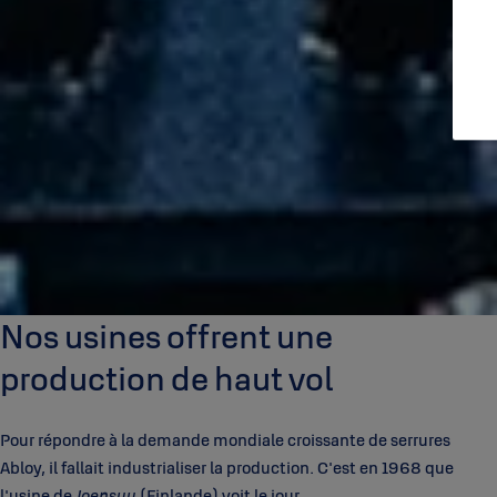
Nos usines offrent une
production de haut vol
Pour répondre à la demande mondiale croissante de serrures
Abloy, il fallait industrialiser la production. C'est en 1968 que
l'usine de
Joensuu
(Finlande) voit le jour.