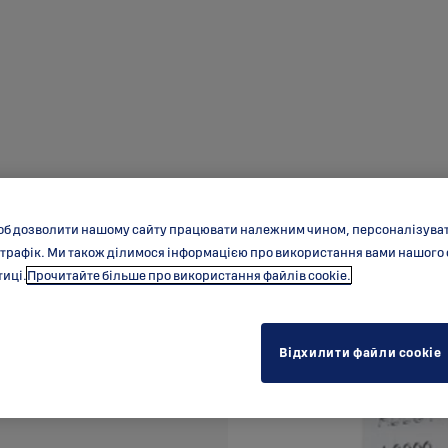
ей LC290
об дозволити нашому сайту працювати належним чином, персоналізувати
 трафік. Ми також ділимося інформацією про використання вами нашого
тиці.
Прочитайте більше про використання файлів cookie.
Відхилити файли cookie