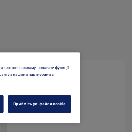
 контент і рекламу, надавати функції
 сайту з нашими партнерами в
Прийміть усі файли cookie