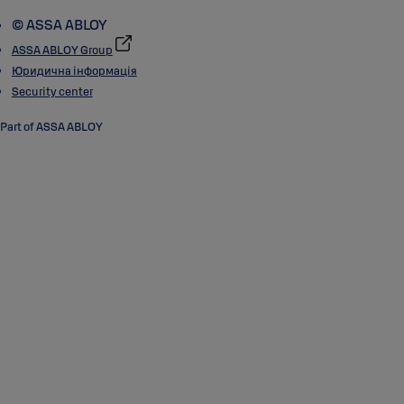
© ASSA ABLOY
ASSA ABLOY Group
Юридична інформація
Security center
Part of ASSA ABLOY