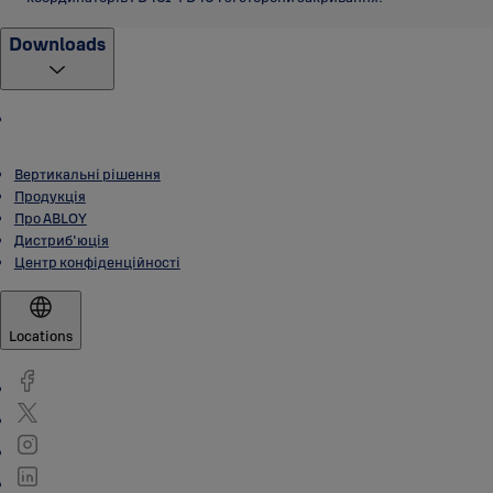
Downloads
Вертикальні рішення
Продукція
Про ABLOY
Дистриб'юція
Центр конфіденційності
Locations