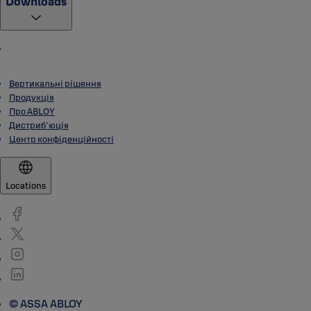
Downloads
Вертикальні рішення
Продукція
Про ABLOY
Дистриб'юція
Центр конфіденційності
Locations
© ASSA ABLOY