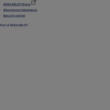
ASSA ABLOY Group
Юридична інформація
Security center
Part of ASSA ABLOY