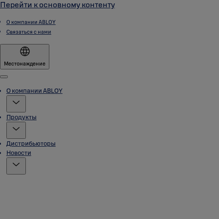
Перейти к основному контенту
О компании ABLOY
Связаться с нами
Местонаждение
Menu
О компании ABLOY
Продукты
Дистрибьюторы
Новости