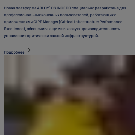
®
Новая платформа ABLOY
OS INCEDO специально разработана для
профессиональных конечных пользователей, работающих с
приложениями CIPE Manager (Critical Infrastructure Performance
Excellence), обеспечивающими высокую производительность
управления критически важной инфраструктурой.
Подробнее