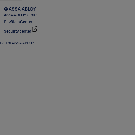
© ASSA ABLOY
ASSA ABLOY Group
Privātais Centrs
Security center
Part of ASSA ABLOY