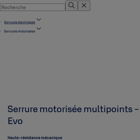
Serrures électriques
Serrures motorisées
Serrure motorisée multipoints 
Evo
Haute-résistance mécanique