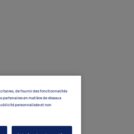
itaires, de fournir des fonctionnalités
os partenaires en matière de réseaux
 publicité personnalisée et non