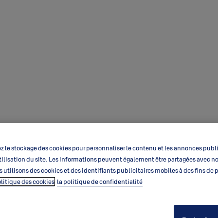
 le stockage des cookies pour personnaliser le contenu et les annonces public
’utilisation du site. Les informations peuvent également être partagées avec n
s utilisons des cookies et des identifiants publicitaires mobiles à des fins de
olitique des cookies
la politique de confidentialité