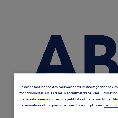
En acceptant les cookies, vous acceptez le stockage des cookies 
fonctionnalités sur les réseaux sociaux et d’analyser l’utilisati
matière de réseaux sociaux, de publicité et d’analyse. Nous utili
personnalisée et non personnalisée. En savoir plus sur :
La polit