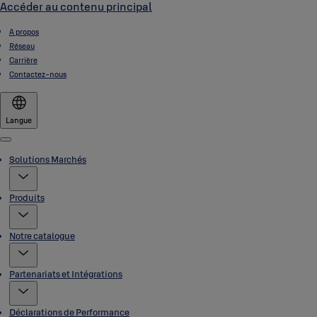
Accéder au contenu principal
A propos
Réseau
Carrière
Contactez-nous
Langue
Menu
Solutions Marchés
Produits
Notre catalogue
Partenariats et Intégrations
Déclarations de Performance