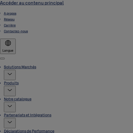
Accéder au contenu principal
A propos
Réseau
Carrière
Contactez-nous
Langue
Menu
Solutions Marchés
Produits
Notre catalogue
Partenariats et Intégrations
Déclarations de Performance