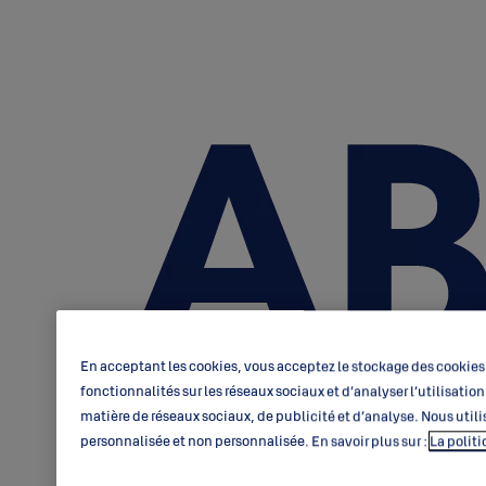
En acceptant les cookies, vous acceptez le stockage des cookies 
fonctionnalités sur les réseaux sociaux et d’analyser l’utilisati
matière de réseaux sociaux, de publicité et d’analyse. Nous utili
personnalisée et non personnalisée. En savoir plus sur :
La polit