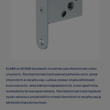
EL580 on SCAND standardin mukainen painiketoiminen lukko
umpioviin. Painiketoimiset lukot sopivat parhaiten oviin, joissa
liikennöinti ei ole jatkuvaa. Lukkoa voidaan ohjata sähköisesti
kulunvalvonta- sekä etähallintajärjestelmillä, kuten ajastimilla,
ovikoodeilla tai avauspainikkeilla. Painiketoimiset lukot tarjoavat
hyvän ratkaisun ympäristöihin missä liikennöinti ei ole jatkuvaa ja
sähköistä ohjausta tarvitaan.