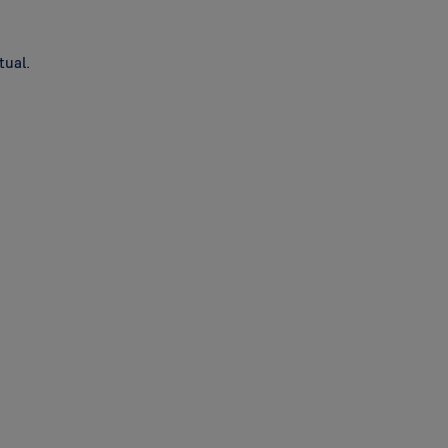
tual.