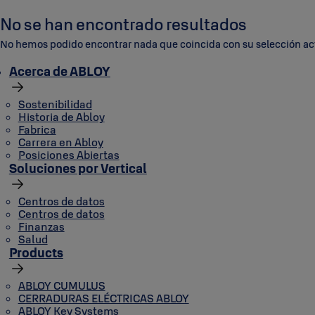
Productos
No se han encontrado resultados
No hemos podido encontrar nada que coincida con su selección ac
Acerca de ABLOY
Sostenibilidad
Historia de Abloy
Fabrica
Carrera en Abloy
Posiciones Abiertas
Soluciones por Vertical
Centros de datos
Centros de datos
Finanzas
Salud
Products
ABLOY CUMULUS
CERRADURAS ELÉCTRICAS ABLOY
ABLOY Key Systems