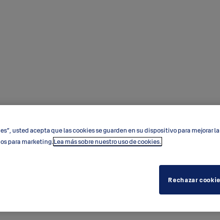
ies”, usted acepta que las cookies se guarden en su dispositivo para mejorar la 
ios para marketing.
Lea más sobre nuestro uso de cookies.
Rechazar cooki